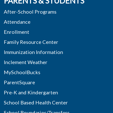
PARENTS & STUDENTS
After-School Programs
Attendance
Enrollment
Family Resource Center
Immunization Information
Inclement Weather
MySchoolBucks
ParentSquare
Pre-K and Kindergarten
School Based Health Center
School Boundaries/Transfers